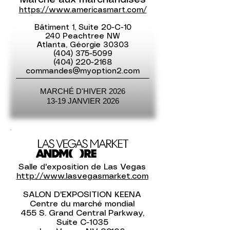
Marché aux marchandises
https://www.americasmart.com/
Bâtiment 1, Suite 20-C-10
240 Peachtree NW
Atlanta, Géorgie 30303
(404) 375-5099
(404) 220-2168
commandes@myoption2.com
MARCHÉ D'HIVER 2026
13-19 JANVIER 2026
Salle d'exposition de Las Vegas
http://www.lasvegasmarket.com
SALON D'EXPOSITION KEENA
Centre du marché mondial
455 S. Grand Central Parkway,
Suite C-1035